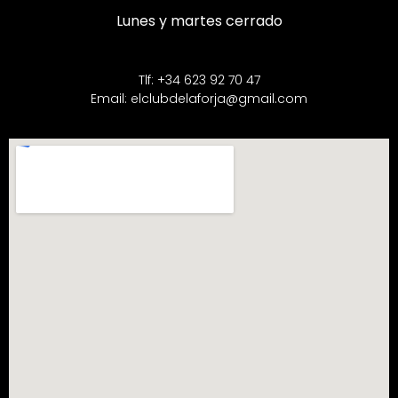
Lunes y martes cerrado
Tlf: +34
62
3 92 70 47
Email: elclubdelaforja@gmail.com