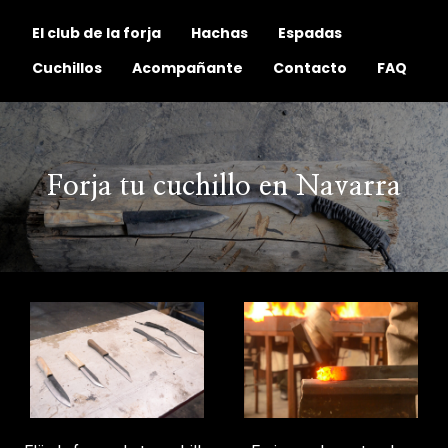
El club de la forja
Hachas
Espadas
Cuchillos
Acompañante
Contacto
FAQ
Forja tu cuchillo en Navarra