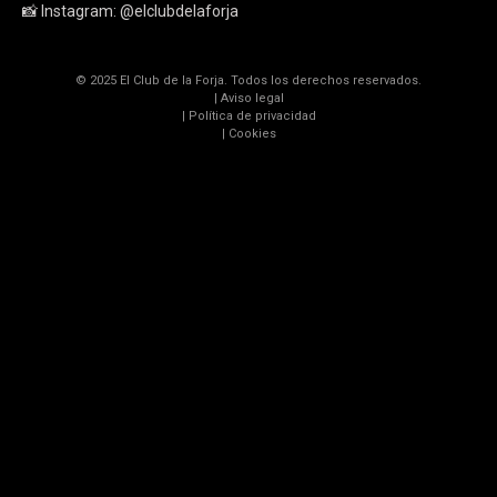
📸 Instagram:
@elclubdelaforja
© 2025 El Club de la Forja. Todos los derechos reservados.
|
Aviso legal
|
Política de privacidad
|
Cookies