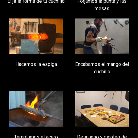
Elije la forma de tu cuchillo
Forjamos la punta y las
mesas
Hacemos la espiga
Encabamos el mango del
cuchillo
Templamos el acero
Descanso y picoteo de