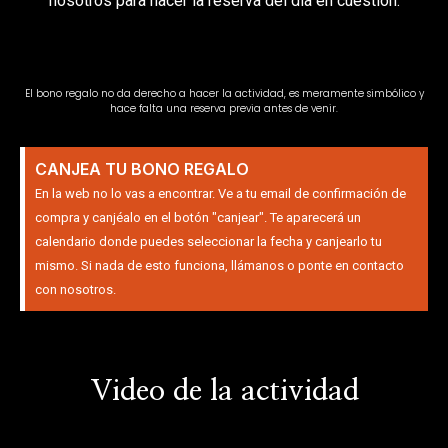
nosotros para hacer la reserva del día en cuestión.
El bono regalo no da derecho a hacer la actividad, es meramente simbólico y
hace falta una reserva previa antes de venir.
CANJEA TU BONO REGALO
En la web no lo vas a encontrar. Ve a tu email de confirmación de
compra y canjéalo en el botón "canjear". Te aparecerá un
calendario donde puedes seleccionar la fecha y canjearlo tu
mismo. Si nada de esto funciona, llámanos o ponte en contacto
con nosotros.
Video de la actividad